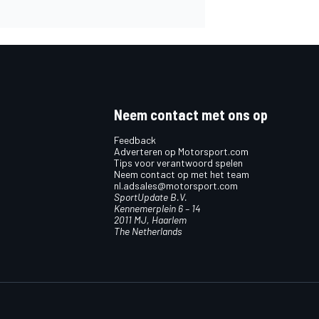
Neem contact met ons op
Feedback
Adverteren op Motorsport.com
Tips voor verantwoord spelen
Neem contact op met het team
nl.adsales@motorsport.com
SportUpdate B.V.
Kennemerplein 6 – 14
2011 MJ, Haarlem
The Netherlands