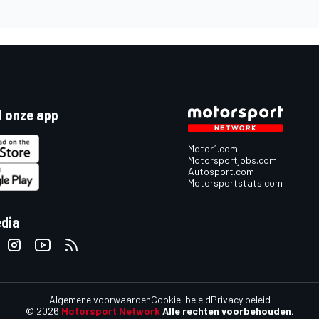
 onze app
Motor1.com
Motorsportjobs.com
Autosport.com
Motorsportstats.com
edia
Algemene voorwaarden
Cookie-beleid
Privacy beleid
© 2026
Motorsport Network
Alle rechten voorbehouden.