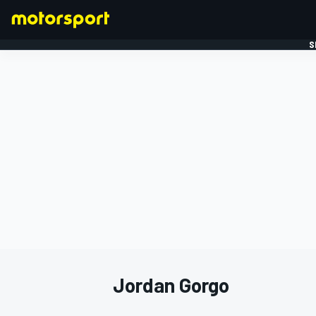
S
FORMULE 1
Jordan Gorgo