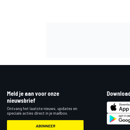
MEER RACEKLASSEN
Meld je aan voor onze
Download
nieuwsbrief
Ontvang het laatste nieuws, updates en
speciale acties direct in je mailbox.
ABONNEER