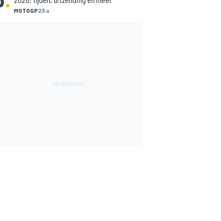
MOTOGP
23 u