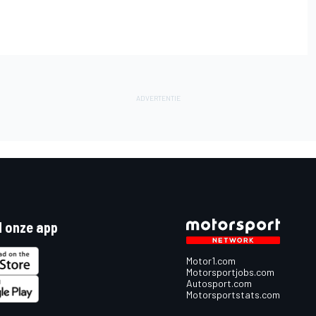
 onze app
Motor1.com
Motorsportjobs.com
Autosport.com
Motorsportstats.com