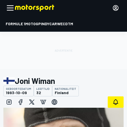
FORMULE 1
MOTOGP
INDYCAR
WEC
DTM
Joni Wiman
GEBOORTEDATUM
LEEFTIJD
NATIONALITEIT
1993-10-09
32
Finland