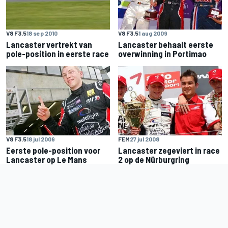
V8 F3.5
18 sep 2010
V8 F3.5
1 aug 2009
Lancaster vertrekt van
Lancaster behaalt eerste
pole-position in eerste race
overwinning in Portimao
V8 F3.5
18 jul 2009
FEM
27 jul 2008
Eerste pole-position voor
Lancaster zegeviert in race
Lancaster op Le Mans
2 op de Nürburgring