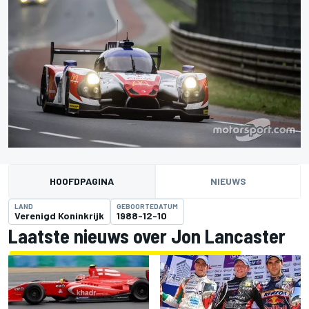
HOOFDPAGINA
NIEUWS
LAND
GEBOORTEDATUM
Verenigd Koninkrijk
1988-12-10
Laatste nieuws over Jon Lancaster