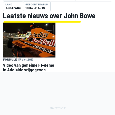
LAND
GEBOORTEDATUM
Australië
1984-04-16
Laatste nieuws over John Bowe
FORMULE 1
17 okt 2017
Video van geheime F1-demo
in Adelaide vrijgegeven