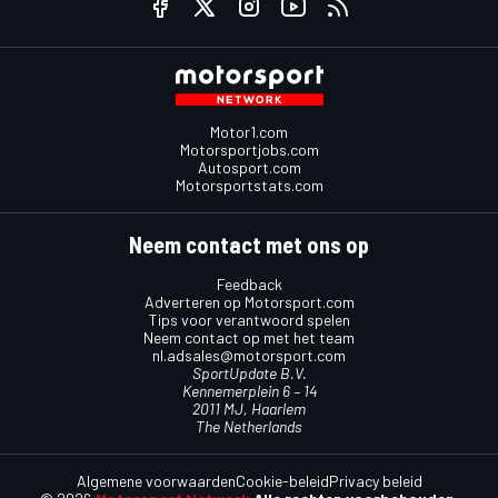
Motor1.com
Motorsportjobs.com
Autosport.com
Motorsportstats.com
Neem contact met ons op
Feedback
Adverteren op Motorsport.com
Tips voor verantwoord spelen
Neem contact op met het team
nl.adsales@motorsport.com
SportUpdate B.V.
Kennemerplein 6 – 14
2011 MJ, Haarlem
The Netherlands
Algemene voorwaarden
Cookie-beleid
Privacy beleid