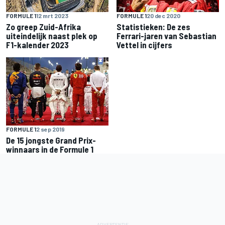
FORMULE 1
12 mrt 2023
FORMULE 1
20 dec 2020
Zo greep Zuid-Afrika
Statistieken: De zes
uiteindelijk naast plek op
Ferrari-jaren van Sebastian
F1-kalender 2023
Vettel in cijfers
FORMULE 1
2 sep 2019
De 15 jongste Grand Prix-
winnaars in de Formule 1