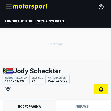
FORMULE 1
MOTOGP
INDYCAR
WEC
DTM
Jody Scheckter
GEBOORTEDATUM
LEEFTIJD
NATIONALITEIT
1950-01-29
76
Zuid-Afrika
HOOFDPAGINA
NIEUWS