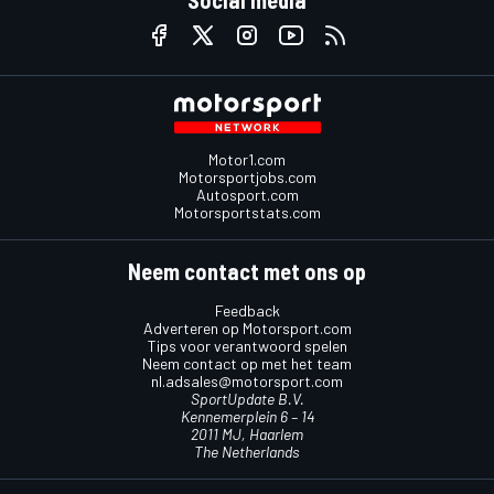
Social media
Motor1.com
Motorsportjobs.com
Autosport.com
Motorsportstats.com
Neem contact met ons op
Feedback
Adverteren op Motorsport.com
Tips voor verantwoord spelen
Neem contact op met het team
nl.adsales@motorsport.com
SportUpdate B.V.
Kennemerplein 6 – 14
2011 MJ, Haarlem
The Netherlands