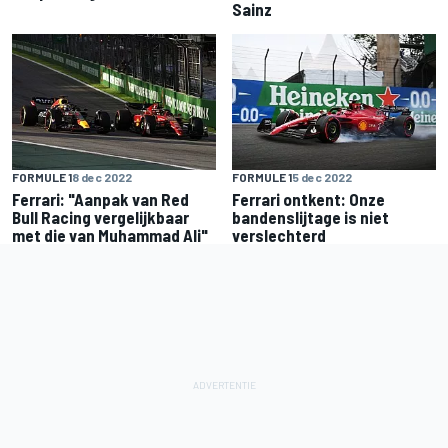
Sainz
FORMULE 1
8 dec 2022
FORMULE 1
5 dec 2022
Ferrari: "Aanpak van Red
Ferrari ontkent: Onze
Bull Racing vergelijkbaar
bandenslijtage is niet
met die van Muhammad Ali"
verslechterd