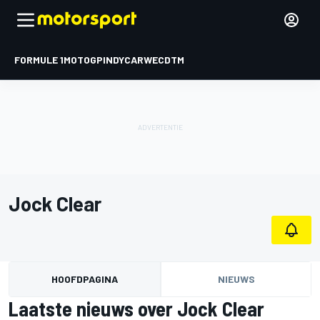
FORMULE 1
MOTOGP
INDYCAR
WEC
DTM
Jock Clear
HOOFDPAGINA
NIEUWS
Laatste nieuws over Jock Clear