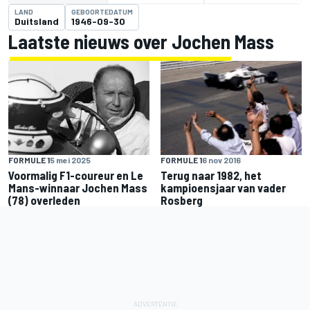
LAND
GEBOORTEDATUM
Duitsland
1946-09-30
Laatste nieuws over Jochen Mass
FORMULE 1
6 nov 2016
FORMULE 1
5 mei 2025
Terug naar 1982, het
Voormalig F1-coureur en Le
kampioensjaar van vader
Mans-winnaar Jochen Mass
Rosberg
(78) overleden