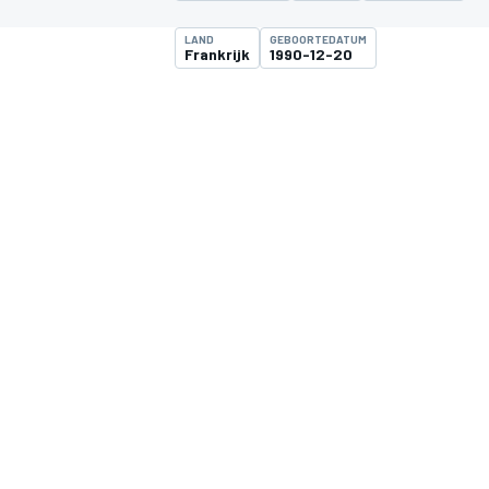
LAND
GEBOORTEDATUM
Frankrijk
1990-12-20
MOTOGP