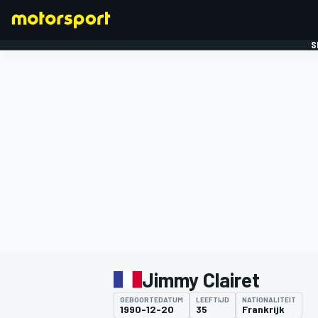
S
FORMULE 1
Jimmy Clairet
GEBOORTEDATUM
LEEFTIJD
NATIONALITEIT
1990-12-20
35
Frankrijk