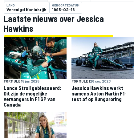
LAND
GEBOORTEDATUM
Verenigd Koninkrijk
1995-02-16
Laatste nieuws over Jessica
Hawkins
FORMULE 1
5 jun 2025
FORMULE 1
26 sep 2023
Lance Stroll geblesseerd:
Jessica Hawkins werkt
Dit zijn de mogelijke
namens Aston Martin F1-
vervangers in F1 GP van
test af op Hungaroring
Canada