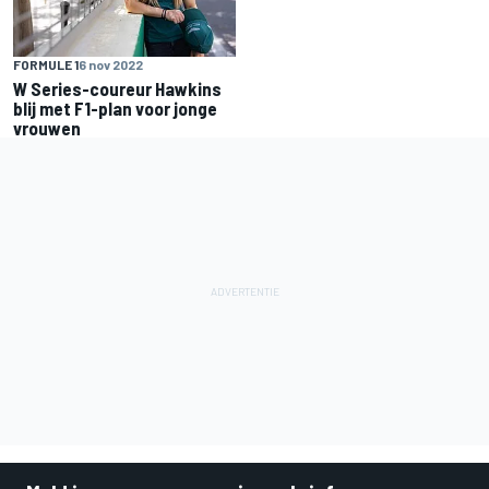
FORMULE 1
6 nov 2022
W Series-coureur Hawkins
blij met F1-plan voor jonge
vrouwen