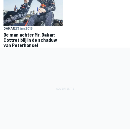
DAKAR
23 jan 2016
De man achter Mr. Dakar:
Cottret blij in de schaduw
van Peterhansel