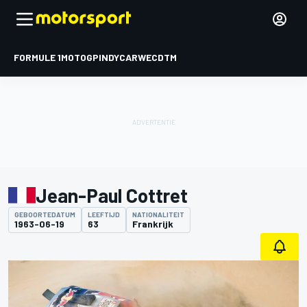
FORMULE 1
MOTOGP
INDYCAR
WEC
DTM
Jean-Paul Cottret
GEBOORTEDATUM
LEEFTIJD
NATIONALITEIT
1963-06-19
63
Frankrijk