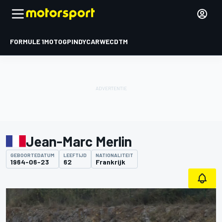
FORMULE 1
MOTOGP
INDYCAR
WEC
DTM
Jean-Marc Merlin
GEBOORTEDATUM
LEEFTIJD
NATIONALITEIT
1964-06-23
62
Frankrijk