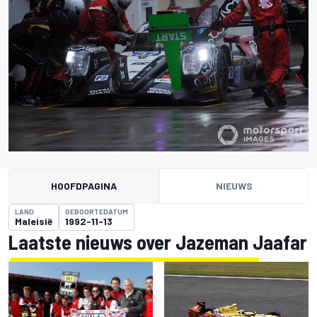
HOOFDPAGINA
NIEUWS
LAND
GEBOORTEDATUM
Maleisië
1992-11-13
Laatste nieuws over Jazeman Jaafar