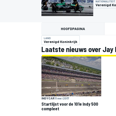
NATIONALITEIT
Verenigd Ko
HOOFDPAGINA
LAND
Verenigd Koninkrijk
Laatste nieuws over Jay
MOTOGP
INDYCAR
11 mei 2017
Startlijst voor de 101e Indy 500
compleet