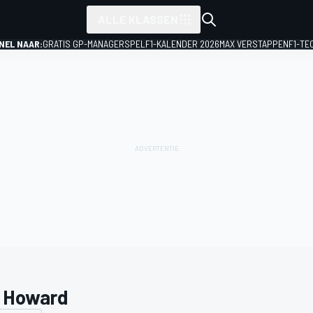
ALLE KLASSEN
NEL NAAR:
GRATIS GP-MANAGERSPEL
F1-KALENDER 2026
MAX VERSTAPPEN
F1-TE
 Howard