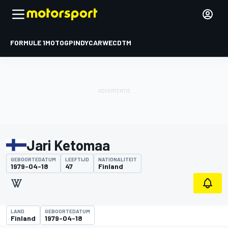
FORMULE 1
MOTOGP
INDYCAR
WEC
DTM
Jari Ketomaa
GEBOORTEDATUM
LEEFTIJD
NATIONALITEIT
1979-04-18
47
Finland
LAND
GEBOORTEDATUM
Finland
1979-04-18