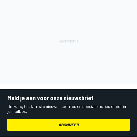
Meld je aan voor onze nieuwsbrief
Ontvang het laatste nieuws, updates en speciale acties direct in
je mailbox.
ABONNEER