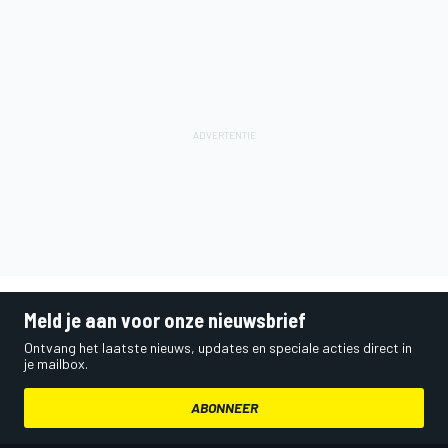
Meld je aan voor onze nieuwsbrief
Ontvang het laatste nieuws, updates en speciale acties direct in
je mailbox.
ABONNEER