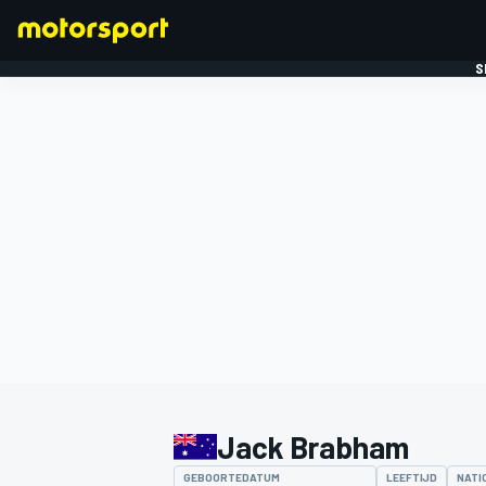
S
FORMULE 1
Jack Brabham
GEBOORTEDATUM
LEEFTIJD
NATI