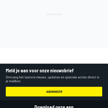
Meld je aan voor onze nieuwsbrief
Ontvang het laatste nieuws, updates en speciale acties direct in
je mailbox.
ABONNEER
Download onze app