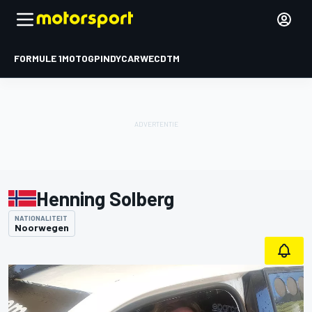
FORMULE 1
MOTOGP
INDYCAR
WEC
DTM
Henning Solberg
NATIONALITEIT
Noorwegen