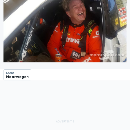
LAND
Noorwegen