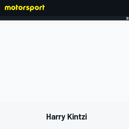
S
FORMULE 1
Harry Kintzi