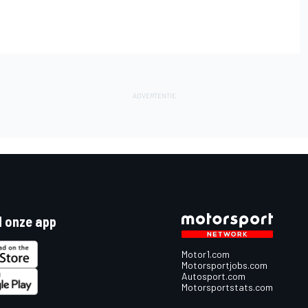
 onze app
Motor1.com
Motorsportjobs.com
Autosport.com
Motorsportstats.com