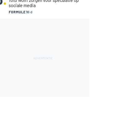
sociale media
FORMULE 1
6 d