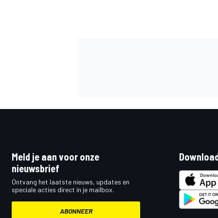
MEER RACEKLASSEN
Meld je aan voor onze
Download
nieuwsbrief
Ontvang het laatste nieuws, updates en
speciale acties direct in je mailbox.
ABONNEER