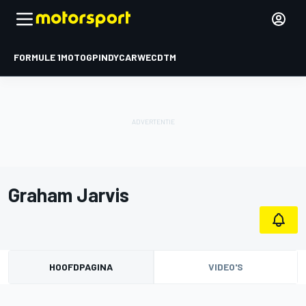
FORMULE 1
MOTOGP
INDYCAR
WEC
DTM
Graham Jarvis
HOOFDPAGINA
VIDEO'S