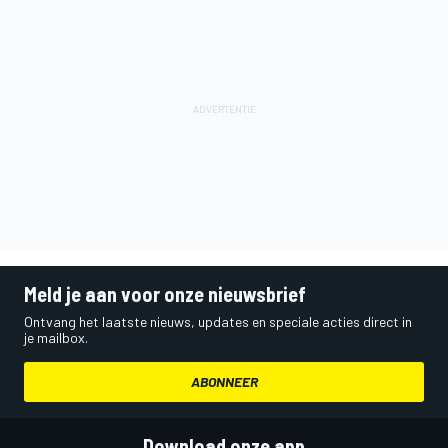
Meld je aan voor onze nieuwsbrief
Ontvang het laatste nieuws, updates en speciale acties direct in
je mailbox.
ABONNEER
Download onze app