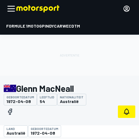
FORMULE 1
MOTOGP
INDYCAR
WEC
DTM
Glenn MacNeall
GEBOORTEDATUM
LEEFTIJD
NATIONALITEIT
1972-04-08
54
Australië
LAND
GEBOORTEDATUM
Australië
1972-04-08