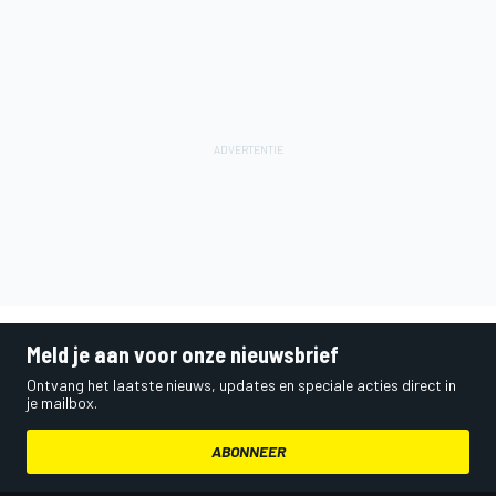
Meld je aan voor onze nieuwsbrief
Ontvang het laatste nieuws, updates en speciale acties direct in
je mailbox.
ABONNEER