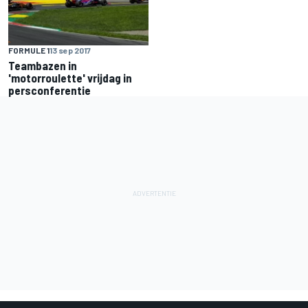
FORMULE 1
13 sep 2017
Teambazen in
'motorroulette' vrijdag in
persconferentie