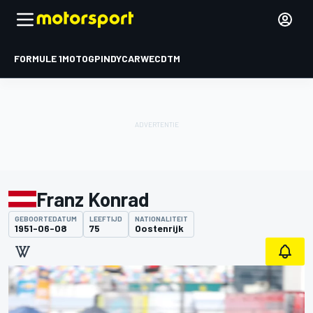
FORMULE 1
MOTOGP
INDYCAR
WEC
DTM
Franz Konrad
GEBOORTEDATUM
LEEFTIJD
NATIONALITEIT
1951-06-08
75
Oostenrijk