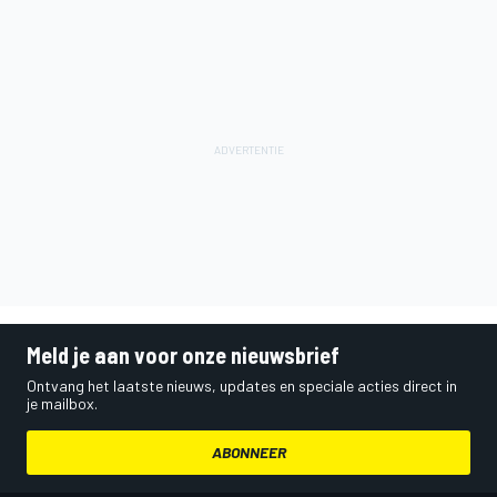
Meld je aan voor onze nieuwsbrief
Ontvang het laatste nieuws, updates en speciale acties direct in
je mailbox.
ABONNEER