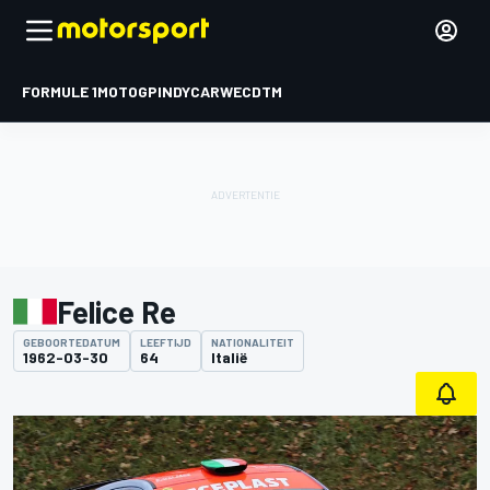
FORMULE 1
MOTOGP
INDYCAR
WEC
DTM
Felice Re
GEBOORTEDATUM
LEEFTIJD
NATIONALITEIT
1962-03-30
64
Italië