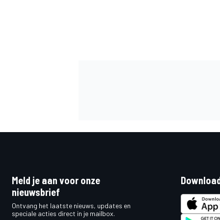
MEER RACEKLASSEN
Meld je aan voor onze
Download
nieuwsbrief
Ontvang het laatste nieuws, updates en
speciale acties direct in je mailbox.