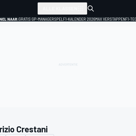
ALLE KLASSEN
NEL NAAR:
GRATIS GP-MANAGERSPEL
F1-KALENDER 2026
MAX VERSTAPPEN
F1-TE
rizio Crestani