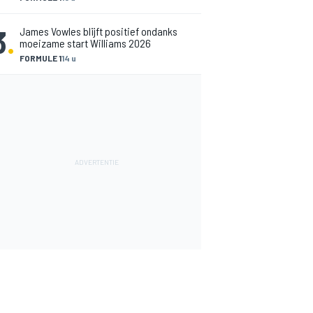
3
.
James Vowles blijft positief ondanks
moeizame start Williams 2026
FORMULE 1
14 u