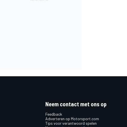
Neem contact met ons op
Feedback
Adverteren op Motorsport.com
Tips voor verantwoord spelen