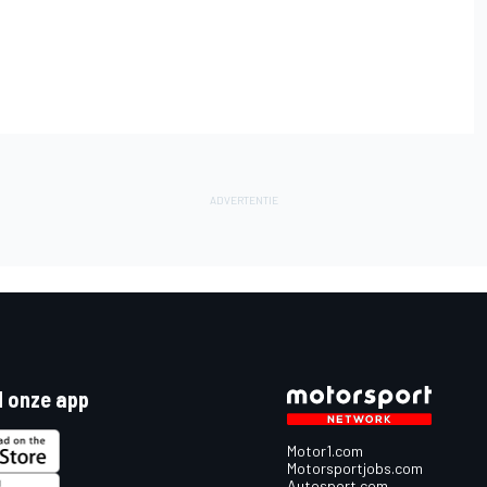
 onze app
Motor1.com
Motorsportjobs.com
Autosport.com