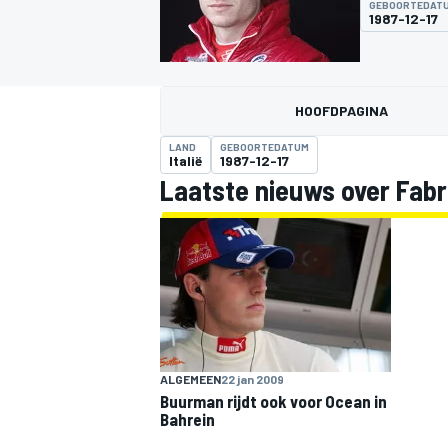
GEBOORTEDAT
1987-12-17
HOOFDPAGINA
LAND
GEBOORTEDATUM
Italië
1987-12-17
Laatste nieuws over Fabr
MOTOGP
ALGEMEEN
22 jan 2009
Buurman rijdt ook voor Ocean in
Bahrein