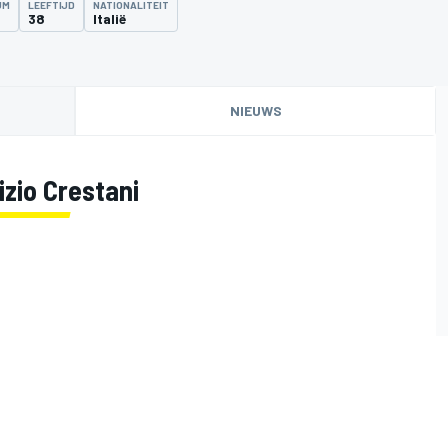
UM
LEEFTIJD
NATIONALITEIT
38
Italië
NIEUWS
izio Crestani