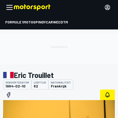
FORMULE 1
MOTOGP
INDYCAR
WEC
DTM
Eric Trouillet
GEBOORTEDATUM
LEEFTIJD
NATIONALITEIT
1964-02-10
62
Frankrijk