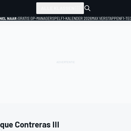
ALLE KLASSEN
NEL NAAR:
GRATIS GP-MANAGERSPEL
F1-KALENDER 2026
MAX VERSTAPPEN
F1-TE
que Contreras III