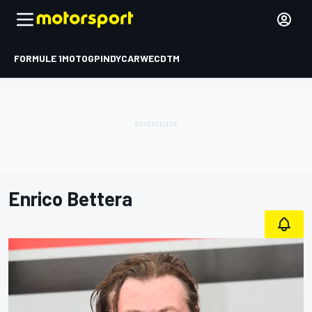
FORMULE 1
MOTOGP
INDYCAR
WEC
DTM
Enrico Bettera