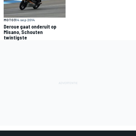
MOTO3
14 sep 2014
Deroue gaat onderuit op
Misano, Schouten
twintigste