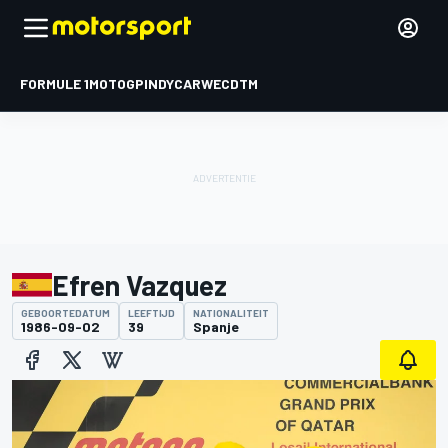
FORMULE 1
MOTOGP
INDYCAR
WEC
DTM
Efren Vazquez
GEBOORTEDATUM
LEEFTIJD
NATIONALITEIT
1986-09-02
39
Spanje