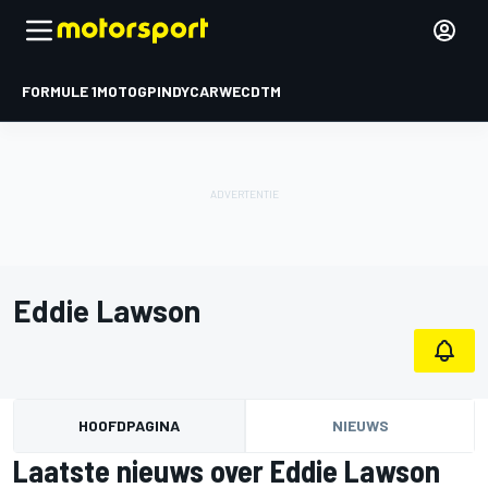
FORMULE 1
MOTOGP
INDYCAR
WEC
DTM
Eddie Lawson
HOOFDPAGINA
NIEUWS
Laatste nieuws over Eddie Lawson