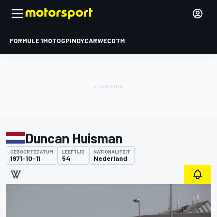
FORMULE 1
MOTOGP
INDYCAR
WEC
DTM
Duncan Huisman
GEBOORTEDATUM
LEEFTIJD
NATIONALITEIT
1971-10-11
54
Nederland