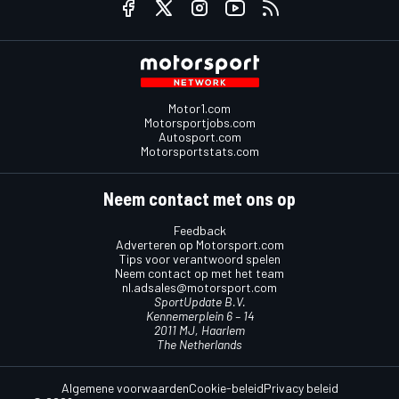
Motor1.com
Motorsportjobs.com
Autosport.com
Motorsportstats.com
Neem contact met ons op
Feedback
Adverteren op Motorsport.com
Tips voor verantwoord spelen
Neem contact op met het team
nl.adsales@motorsport.com
SportUpdate B.V.
Kennemerplein 6 – 14
2011 MJ, Haarlem
The Netherlands
Algemene voorwaarden
Cookie-beleid
Privacy beleid