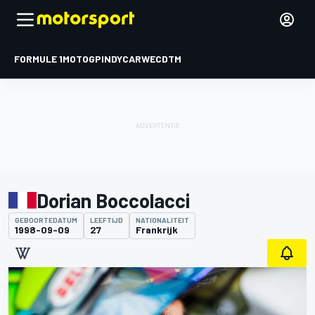
FORMULE 1
MOTOGP
INDYCAR
WEC
DTM
Dorian Boccolacci
GEBOORTEDATUM
LEEFTIJD
NATIONALITEIT
1998-09-09
27
Frankrijk