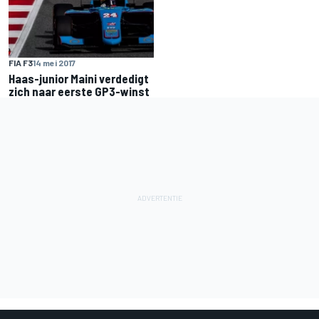
FIA F3
14 mei 2017
Haas-junior Maini verdedigt
zich naar eerste GP3-winst