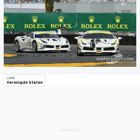
LAND
Verenigde Staten