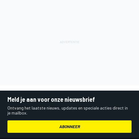
Meld je aan voor onze nieuwsbrief
Ontvang het laatste nieuws, updates en speciale acties direct in
je mailbox.
ABONNEER