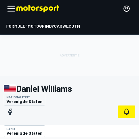
FORMULE 1
MOTOGP
INDYCAR
WEC
DTM
Daniel Williams
NATIONALITEIT
Verenigde Staten
LAND
Verenigde Staten