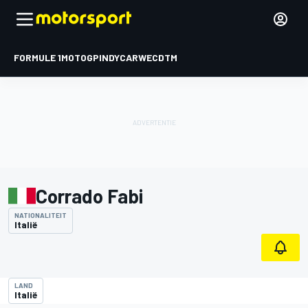
FORMULE 1
MOTOGP
INDYCAR
WEC
DTM
Corrado Fabi
NATIONALITEIT
Italië
LAND
Italië