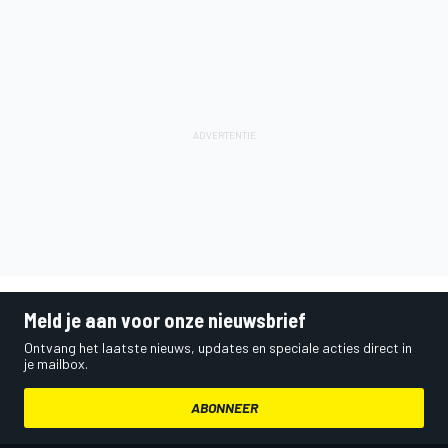
Meld je aan voor onze nieuwsbrief
Ontvang het laatste nieuws, updates en speciale acties direct in
je mailbox.
ABONNEER