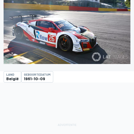
LAND
GEBOORTEDATUM
België
1961-10-09