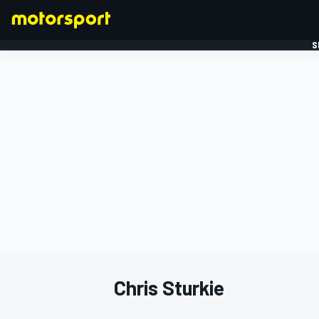
S
FORMULE 1
Chris Sturkie