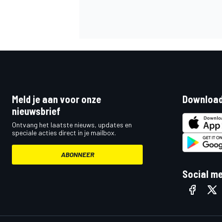
MEER RACEKLASSEN
Meld je aan voor onze
Download
nieuwsbrief
Ontvang het laatste nieuws, updates en
speciale acties direct in je mailbox.
ABONNEER
Social m