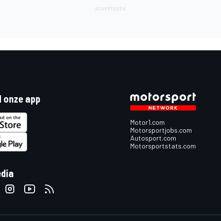
 onze app
Motor1.com
Motorsportjobs.com
Autosport.com
Motorsportstats.com
edia