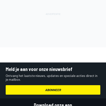
Meld je aan voor onze nieuwsbrief
Ontvang het laatste nieuws, updates en speciale acties direct in
je mailbox.
ABONNEER
Download onze app