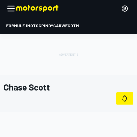
FORMULE 1
MOTOGP
INDYCAR
WEC
DTM
Chase Scott