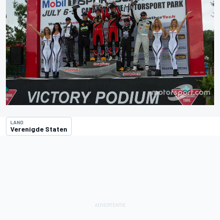
LAND
Verenigde Staten