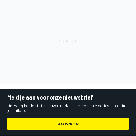
Meld je aan voor onze nieuwsbrief
Ontvang het laatste nieuws, updates en speciale acties direct in
je mailbox.
ABONNEER