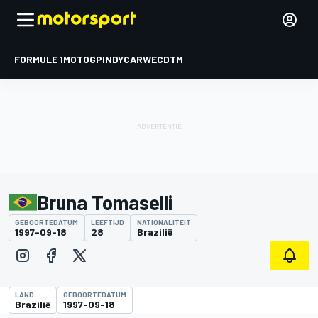
FORMULE 1
MOTOGP
INDYCAR
WEC
DTM
Bruna Tomaselli
GEBOORTEDATUM
LEEFTIJD
NATIONALITEIT
1997-09-18
28
Brazilië
LAND
GEBOORTEDATUM
Brazilië
1997-09-18