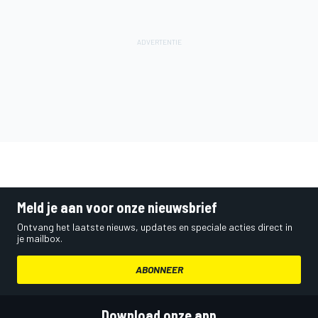
Meld je aan voor onze nieuwsbrief
Ontvang het laatste nieuws, updates en speciale acties direct in
je mailbox.
ABONNEER
Download onze app