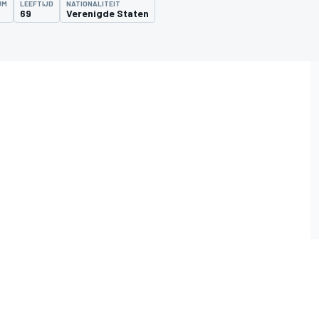
UM
LEEFTIJD
NATIONALITEIT
69
Verenigde Staten