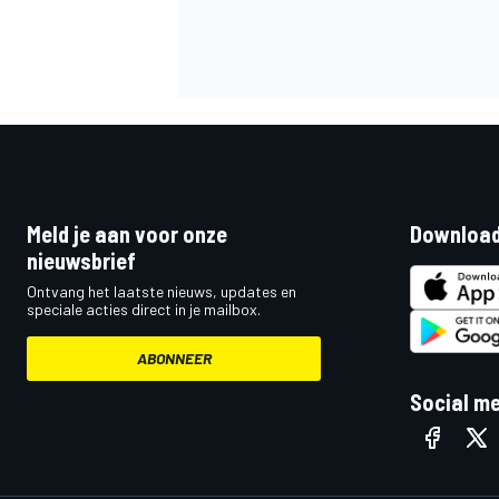
MEER RACEKLASSEN
Meld je aan voor onze
Download
nieuwsbrief
Ontvang het laatste nieuws, updates en
speciale acties direct in je mailbox.
ABONNEER
Social m