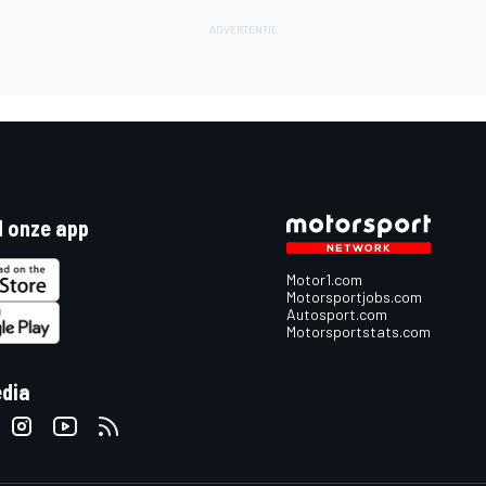
 onze app
Motor1.com
Motorsportjobs.com
Autosport.com
Motorsportstats.com
edia