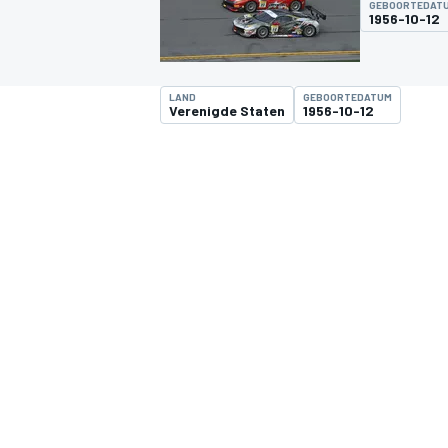
GEBOORTEDAT
1956-10-12
LAND
GEBOORTEDATUM
Verenigde Staten
1956-10-12
MOTOGP