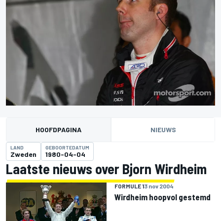
HOOFDPAGINA
NIEUWS
LAND
GEBOORTEDATUM
Zweden
1980-04-04
Laatste nieuws over Bjorn Wirdheim
FORMULE 1
3 nov 2004
Wirdheim hoopvol gestemd