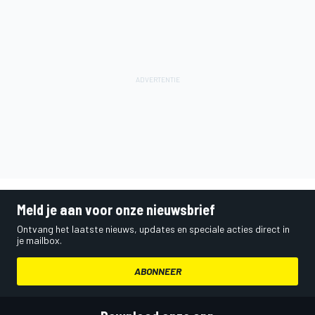
Meld je aan voor onze nieuwsbrief
Ontvang het laatste nieuws, updates en speciale acties direct in
je mailbox.
ABONNEER