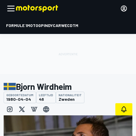
FORMULE 1
MOTOGP
INDYCAR
WEC
DTM
Bjorn Wirdheim
GEBOORTEDATUM
LEEFTIJD
NATIONALITEIT
1980-04-04
46
Zweden