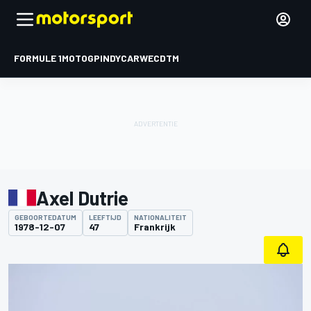
FORMULE 1
MOTOGP
INDYCAR
WEC
DTM
Axel Dutrie
GEBOORTEDATUM
LEEFTIJD
NATIONALITEIT
1978-12-07
47
Frankrijk