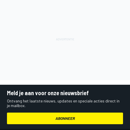
Meld je aan voor onze nieuwsbrief
Ontvang het laatste nieuws, updates en speciale acties direct in
je mailbox.
ABONNEER