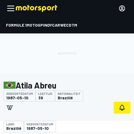
FORMULE 1
MOTOGP
INDYCAR
WEC
DTM
Atila Abreu
GEBOORTEDATUM
LEEFTIJD
NATIONALITEIT
1987-05-10
39
Brazilië
LAND
GEBOORTEDATUM
Brazilië
1987-05-10