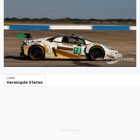
LAND
Verenigde Staten