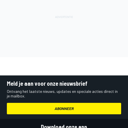
Meld je aan voor onze nieuwsbrief
Ontvang het laatste nieuws, updates en speciale acties direct in
je mailbox.
ABONNEER
Download onze app