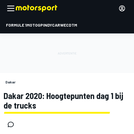
FORMULE 1
MOTOGP
INDYCAR
WEC
DTM
Dakar
Dakar 2020: Hoogtepunten dag 1 bij
de trucks