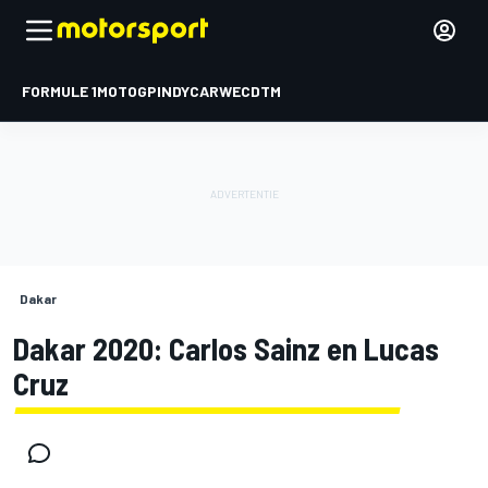
FORMULE 1
MOTOGP
INDYCAR
WEC
DTM
Dakar
Dakar 2020: Carlos Sainz en Lucas
Cruz